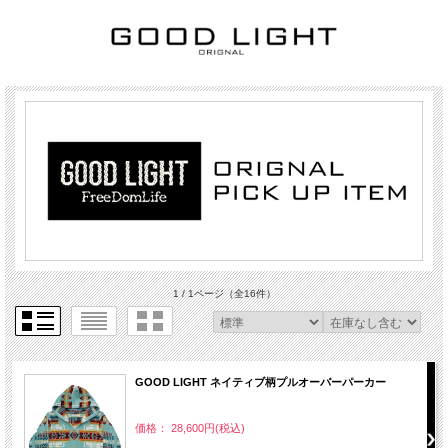
1 / 1ページ
（全16件）
GOOD LIGHT ネイティブ柄プルオーバーパーカー
価格： 28,600円(税込)